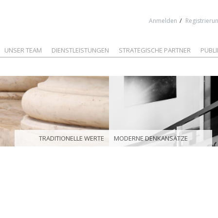
Jump to navigation
/
Anmelden
Registrieru
UNSER TEAM
DIENSTLEISTUNGEN
STRATEGISCHE PARTNER
PUBL
TRADITIONELLE WERTE
MODERNE DENKANSÄTZE