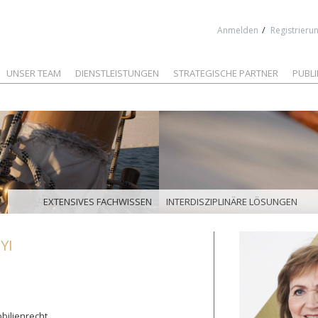
Jump to navigation
/
Anmelden
Registrieru
UNSER TEAM
DIENSTLEISTUNGEN
STRATEGISCHE PARTNER
PUBL
EXTENSIVES FACHWISSEN
INTERDISZIPLINÄRE LÖSUNGEN
YI
bilienrecht