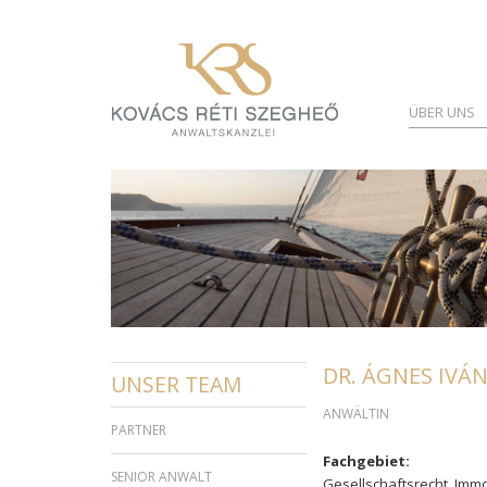
ÜBER UNS
DR. ÁGNES IVÁN
UNSER TEAM
ANWÄLTIN
PARTNER
Fachgebiet:
SENIOR ANWALT
Gesellschaftsrecht, Immo