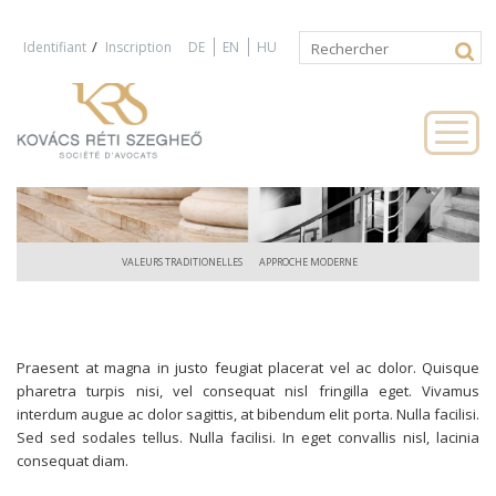
Jump to navigation
/
Identifiant
Inscription
DE
EN
HU
Rechercher
Formulaire
de
recherche
VALEURS TRADITIONELLES
APPROCHE MODERNE
Praesent at magna in justo feugiat placerat vel ac dolor. Quisque
pharetra turpis nisi, vel consequat nisl fringilla eget. Vivamus
interdum augue ac dolor sagittis, at bibendum elit porta. Nulla facilisi.
Sed sed sodales tellus. Nulla facilisi. In eget convallis nisl, lacinia
consequat diam.