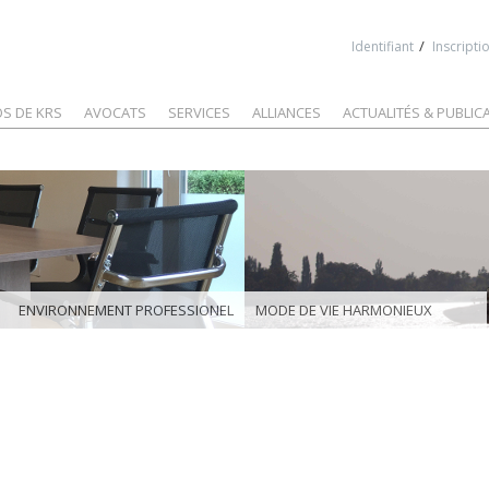
Jump to navigation
/
Identifiant
Inscripti
S DE KRS
AVOCATS
SERVICES
ALLIANCES
ACTUALITÉS & PUBLIC
ENVIRONNEMENT PROFESSIONEL
MODE DE VIE HARMONIEUX