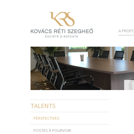
A PROPO
TALENTS
PERSPECTIVES
POSTES À POURVOIR