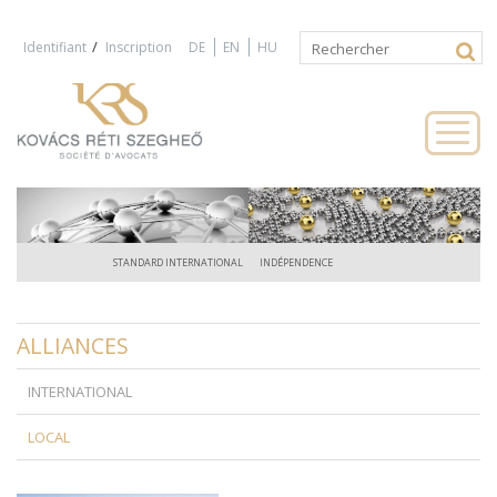
Jump to navigation
/
Identifiant
Inscription
DE
EN
HU
Rechercher
Formulaire
de
recherche
STANDARD INTERNATIONAL
INDÉPENDENCE
ALLIANCES
INTERNATIONAL
LOCAL