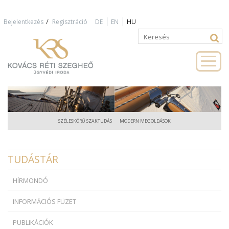
Jump to navigation
/
Bejelentkezés
Regisztráció
DE
EN
HU
Keresés
Keresés
űrlap
SZÉLESKÖRŰ SZAKTUDÁS
MODERN MEGOLDÁSOK
TUDÁSTÁR
HÍRMONDÓ
INFORMÁCIÓS FÜZET
PUBLIKÁCIÓK